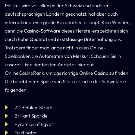
Merkur wird vor allem in der Schweiz und anderen
deutschsprachigen Ländern geschätzt, hat aber auch
international eine große Bekanntheit erlangt. Kein Wunder,
denn die
Casino-Software
dieses Herstellers zeichnen sich
durch
hohe Qualität und erstklassige Unterhaltung
aus.
Trotzdem findet man lange nicht in allen Online-
Spielbanken die
Automaten von Merkur
. Schauen Sie in
unserer Liste der besten Anbieter hier auf
OnlineCasinoRank, um das richtige Online Casino zu finden.
Die beliebtesten Spiele von Merkur sind in der Schweiz die
folgenden:
221B Baker Street
Brilliant Sparkle
Pyramids of Egypt
Fruitinator