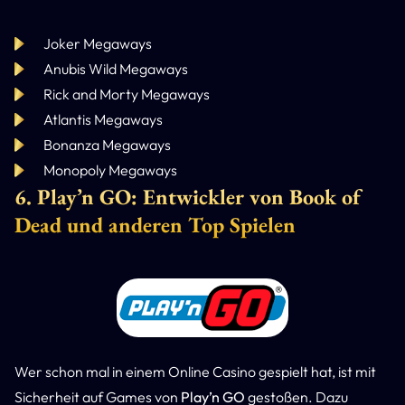
Joker Megaways
Anubis Wild Megaways
Rick and Morty Megaways
Atlantis Megaways
Bonanza Megaways
Monopoly Megaways
6. Play’n GO: Entwickler von Book of
Dead und anderen Top Spielen
Wer schon mal in einem Online Casino gespielt hat, ist mit
Sicherheit auf Games von
Play’n GO
gestoßen. Dazu