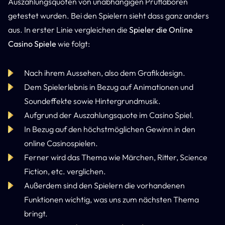
Auszahlungsquoten von unabhängigen Prüflaboren
getestet wurden. Bei den Spielern sieht dass ganz anders
aus. In erster Linie vergleichen die
Spieler die Online
Casino Spiele
wie folgt:
Nach ihrem Aussehen, also dem Grafikdesign.
Dem Spielerlebnis in Bezug auf Animationen und
Soundeffekte sowie Hintergrundmusik.
Aufgrund der Auszahlungsquote im Casino Spiel.
In Bezug auf den höchstmöglichen Gewinn in den
online Casinospielen.
Ferner wird das Thema wie Märchen, Ritter, Science
Fiction, etc. verglichen.
Außerdem sind den Spielern die vorhandenen
Funktionen wichtig, was uns zum nächsten Thema
bringt.