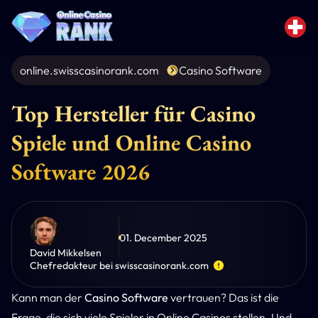
online.swisscasinorank.com
Casino Software
Top Hersteller für Casino
Spiele und Online Casino
Software 2026
01. December 2025
David Mikkelsen
Chefredakteur bei swisscasinorank.com
Kann man der
Casino Software
vertrauen? Das ist die
Frage, die sich viele Spieler in Online Casinos stellen. Und