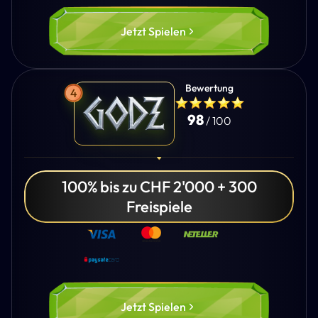
Jetzt Spielen
Bewertung
98
/ 100
100% bis zu CHF 2'000 + 300
Freispiele
Jetzt Spielen