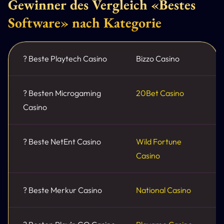
Gewinner des Vergleich «Bestes
Software» nach Kategorie
? Beste Playtech Casino
Bizzo Casino
? Besten Microgaming
20Bet Casino
Casino
? Beste NetEnt Casino
Wild Fortune
Casino
? Beste Merkur Casino
National Casino