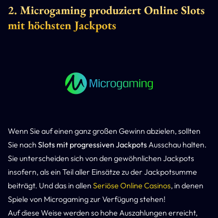
2. Microgaming produziert Online Slots
mit höchsten Jackpots
Wenn Sie auf einen ganz großen Gewinn abzielen, sollten
Sie nach
Slots mit progressiven Jackpots
Ausschau halten.
Sie unterscheiden sich von den gewöhnlichen Jackpots
insofern, als ein Teil aller Einsätze zu der Jackpotsumme
beiträgt. Und das in allen
Seriöse Online Casinos
, in denen
Spiele von Microgaming zur Verfügung stehen!
Auf diese Weise werden so hohe Auszahlungen erreicht,