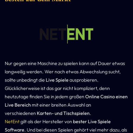
Nur gegen eine Maschine zu spielen kann auf Dauer etwas
langweilig werden. Wer nach etwas Abwechslung sucht,
sollte unbedingt die
Live Spiele
ausprobieren.
Glücklicherweise ist das gar nicht kompliziert, denn
heutzutage finden Sie in jedem großen
Online Casino einen
Live Bereich
mit einer breiten Auswahl an
verschiedenen
Karten- und Tischspielen
.
NetEnt
gilt als der Hersteller von
bester Live Spiele
Software
. Und bei diesen Spielen gehört viel mehr dazu, als