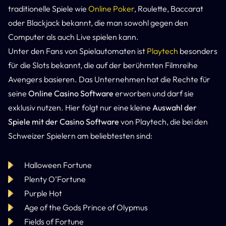
traditionelle Spiele wie
Online Poker
, Roulette, Baccarat
oder Blackjack bekannt, die man sowohl gegen den
Computer als auch Live spielen kann.
Unter den Fans von Spielautomaten ist
Playtech
besonders
für die Slots bekannt, die auf der berühmten Filmreihe
Avengers basieren. Das Unternehmen hat die Rechte für
seine
Online Casino Software
erworben und darf sie
exklusiv nutzen. Hier folgt nur eine kleine
Auswahl der
Spiele mit der Casino Software
von Playtech, die bei den
Schweizer Spielern am beliebtesten sind:
Halloween Fortune
Plenty O’Fortune
Purple Hot
Age of the Gods Prince of Olypmus
Fields of Fortune