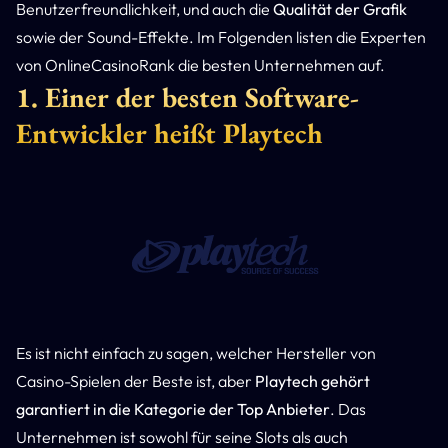
Benutzerfreundlichkeit, und auch die
Qualität der Grafik
sowie der Sound-Effekte. Im Folgenden listen die Experten
von OnlineCasinoRank die besten Unternehmen auf.
1. Einer der besten Software-
Entwickler heißt Playtech
Es ist nicht einfach zu sagen, welcher Hersteller von
Casino-Spielen der Beste ist, aber
Playtech gehört
garantiert in die Kategorie der Top Anbieter
. Das
Unternehmen ist sowohl für seine Slots als auch