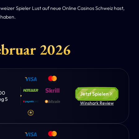
weizer Spieler Lust auf neue Online Casinos Schweiz hast,
u haben.
ebruar 2026
000
Jetzt Spielen
ng 5
Winshark Review