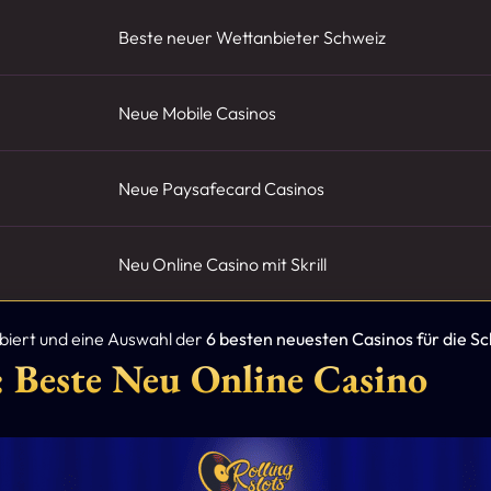
Beste neuer Wettanbieter Schweiz
Neue Mobile Casinos
Neue Paysafecard Casinos
Neu Online Casino mit Skrill
biert und eine Auswahl der
6 besten neuesten Casinos für die S
: Beste Neu Online Casino