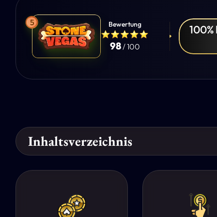
Bewertung
100% 
98
/ 100
Inhaltsverzeichnis
Besten neuen Online Casinos Schweiz im Februar 2
Die aktuellsten neueröffneten Online Casinos der S
Neues Schweizer Online Casino: Wichtige Kriterien 