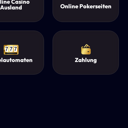
line Casino
Online Pokerseiten
Ausland
elautomaten
Zahlung