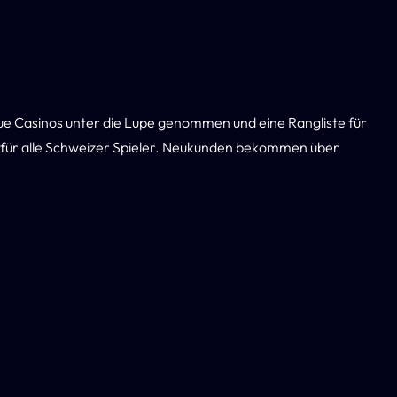
e Casinos unter die Lupe genommen und eine Rangliste für
ng für alle Schweizer Spieler. Neukunden bekommen über