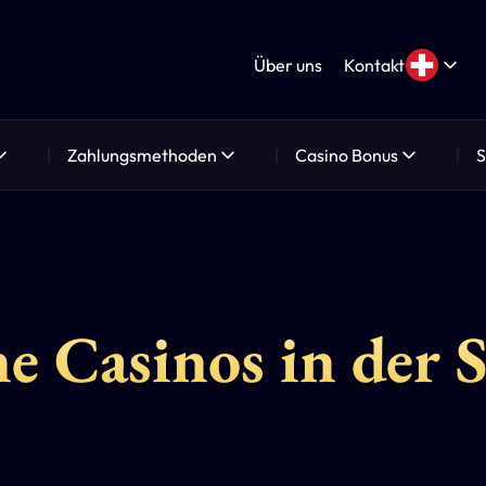
Über uns
Kontakt
Zahlungsmethoden
Casino Bonus
S
e Casinos in der S