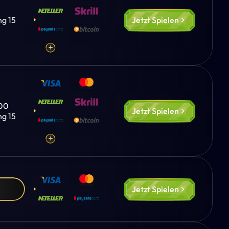
ng 15
Jetzt Spielen
000
Jetzt Spielen
ng 15
Jetzt Spielen