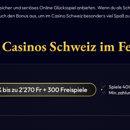
sicher und seriöses Online Glücksspiel anbieten. Wenn du als Sch
h auch den Bonus aus, um im Casino Schweiz besonders viel Spaß z
 Casinos Schweiz im F
Spiele 4
bis zu 2'270 Fr + 300 Freispiele
Min.zahlu