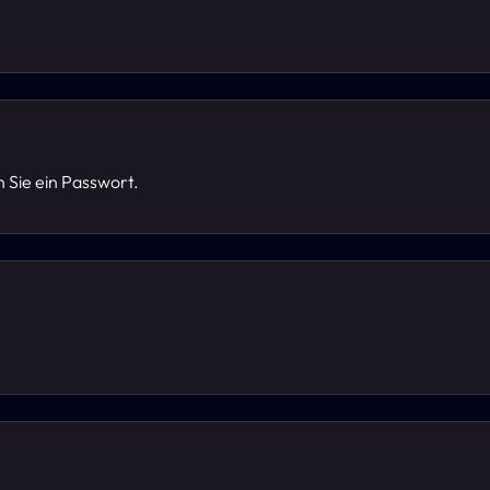
 Sie ein Passwort.