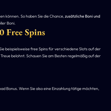
men können. So haben Sie die Chance,
zusätzliche Boni und
ler Boni.
0 Free Spins
e beispielsweise free Spins für verschiedene Slots auf der
e Treue belohnt. Schauen Sie am Besten regelmäßig auf der
oad Bonus. Wenn Sie also eine Einzahlung tätige möchten,