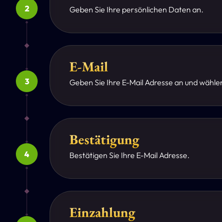
Geben Sie Ihre persönlichen Daten an.
E-Mail
Geben Sie Ihre E-Mail Adresse an und wählen
Bestätigung
Bestätigen Sie Ihre E-Mail Adresse.
Einzahlung