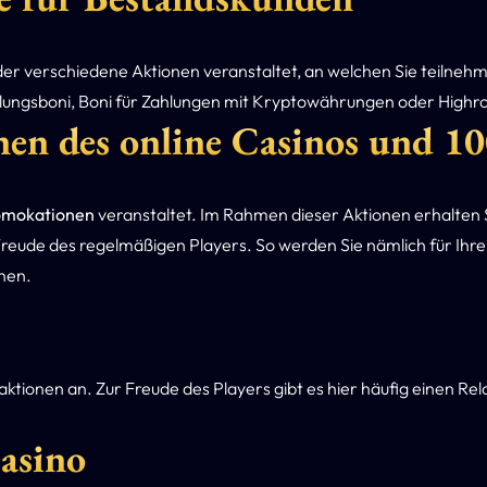
r verschiedene Aktionen veranstaltet, an welchen Sie teilneh
lungsboni, Boni für Zahlungen mit Kryptowährungen oder Highrol
en des online Casinos und 10
omokationen
veranstaltet. Im Rahmen dieser Aktionen erhalten Si
 Freude des regelmäßigen Players. So werden Sie nämlich für Ihr
rnen.
tionen an. Zur Freude des Players gibt es hier häufig einen Rel
asino