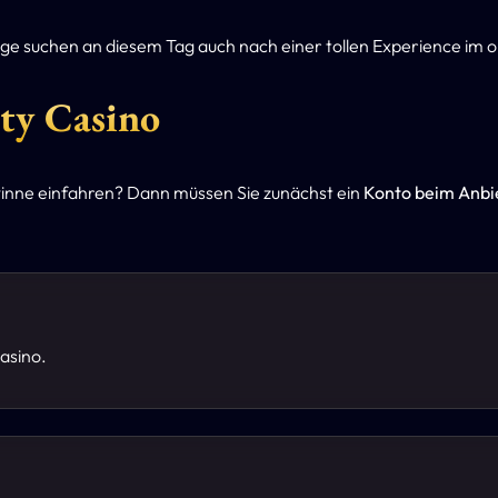
ige suchen an diesem Tag auch nach einer tollen Experience im o
ity Casino
winne einfahren? Dann müssen Sie zunächst ein
Konto beim Anbie
asino.