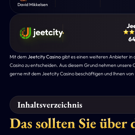
David Mikkelsen
Je
6
Mit dem
Jeetcity Casino
gibt es einen weiteren Anbieter in d
Casino zu entscheiden. Aus diesem Grund nehmen unsere C
gerne mit dem Jeetcity Casino beschäftigen und Ihnen von
Inhaltsverzeichnis
Das sollten Sie über 
Das sollten Sie über das Jeetcity Casino wissen