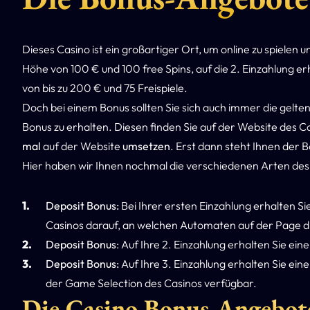
Dieses Casino ist ein großartiger Ort, um online zu spiele
Höhe von 100 € und 100 free Spins, auf die 2. Einzahlung er
von bis zu 200 € und 75 Freispiele.
Doch bei einem Bonus sollten Sie sich auch immer die gelt
Bonus zu erhalten. Diesen finden Sie auf der Website des 
mal
auf der Website
umsetzen
. Erst dann steht Ihnen der 
Hier haben wir Ihnen nochmal die verschiedenen Arten des
Deposit Bonus:
Bei Ihrer ersten Einzahlung erhalten S
Casinos darauf, an welchen Automaten auf der Page d
Deposit Bonus
: Auf Ihre 2. Einzahlung erhalten Sie ei
Deposit Bonus:
Auf Ihre 3. Einzahlung erhalten Sie eine
der Game Selection des Casinos verfügbar.
Die Casino Bonus-Angebot