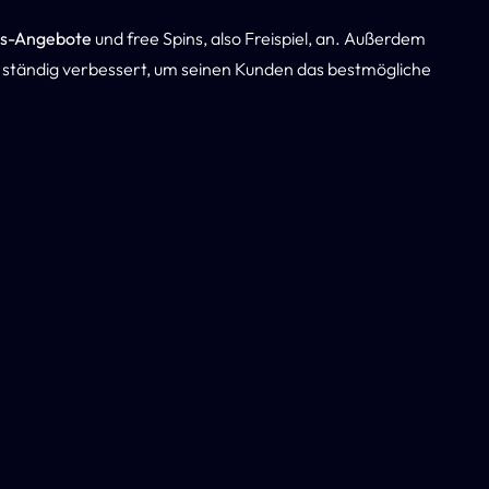
s-Angebote
und free Spins, also Freispiel, an. Außerdem
 ständig verbessert, um seinen Kunden das bestmögliche